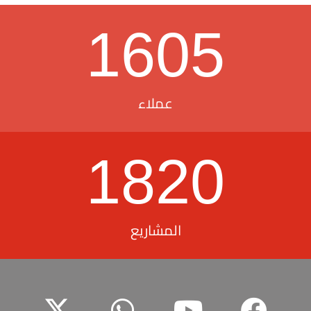
1605
عملاء
1820
المشاريع