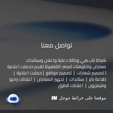
تواصل معنا
شركة ناب هي وكالة دعاية واعلان و
ستاندات
معارض
و
تابلوهات
(مصر-القاهرة) تقدم خدمات اعلانية
( تصميم شعارات | تصميم مواقع | حملات اعلانية |
طباعة بانر | ستاندات | تجهيز المعارض | اعلانات راديو
وتليفزيون | اعلانات الطرق
موقعنا على خرائط جوجل