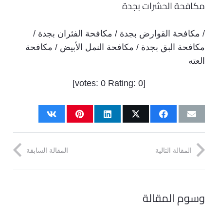
مكافحة الحشرات بجدة
/ مكافحة القوارض بجدة / مكافحة الفئران بجدة /
مكافحة البق بجدة / مكافحة النمل الأبيض / مكافحة
العته
]
0
Rating:
0
[votes:
المقالة التالية
المقالة السابقة
وسوم المقالة