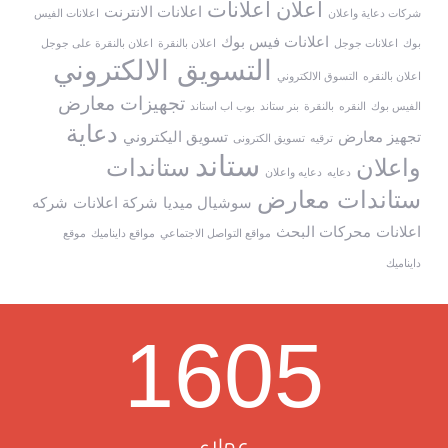
اعلان
اعلانات
اعلانات الانترنت
شركات دعاية واعلان
اعلانات الفيس
اعلانات فيس بوك
بوك
اعلانات جوجل
اعلان بالنقرة
اعلان بالنقرة على جوجل
التسويق الالكتروني
اعلان بالنقره
التسوق الالكتروني
تجهيزات معارض
الفيس بوك
النقره
بالنقرة
بنر ستاند
بوب اب استاند
دعاية
تجهيز معارض
تسويق اليكتروني
ترقيه
تسويق الكترونى
ستاند
واعلان
ستاندات
دعايه
دعايه واعلان
ستاندات معارض
سوشيال ميديا
شركة اعلانات
شركه
اعلانات
محركات البحث
مواقع التواصل الاجتماعي
مواقع دايناميك
موقع
دايناميك
1605
عملاء