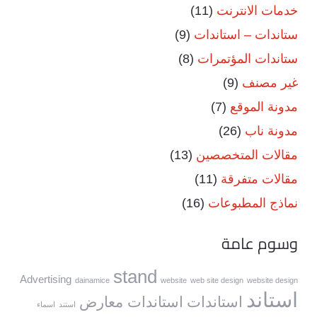
خدمات الانترنت
(11)
ستاندات – استاندات
(9)
ستاندات المؤتمرات
(8)
غير مصنف
(9)
مدونة الموقع
(7)
مدونة ناب
(26)
مقالات المتخصصين
(13)
مقالات متفرقة
(11)
نماذج المطبوعات
(16)
وسوم عامة
stand
Advertising
dainamice
website
web site design
website design
استاند
استاندات
استاندات معارض
استند
اسماء