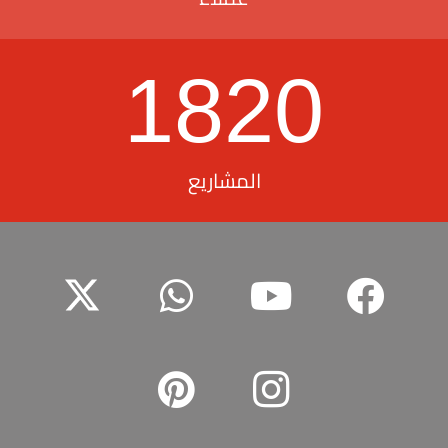
1820
المشاريع