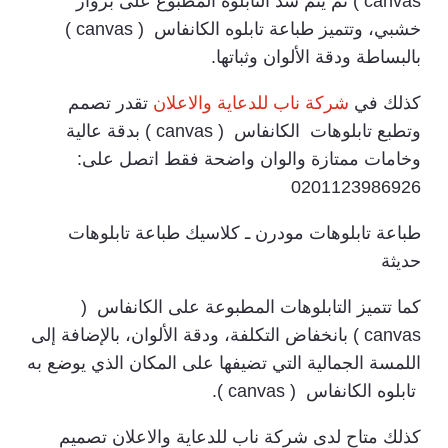
canvas ) ثم يتم شد التابلوه المطبوع على برواز
خشبي، وتتميز طباعة تابلوه الكانفاس ( canvas )
بالبساطة ودقة الألوان وثباتها.
كذلك في
شركة ناب للدعاية والاعلان
تقدر تصمم
وتطبع تابلوهات الكانفاس ( canvas ) بدقة عالية
وخامات ممتازة والوان واضحة فقط اتصل على:
0201123986926
طباعة تابلوهات مودرن ـ كلاسيك طباعة تابلوهات
حديثة
كما تتميز التابلوهات المطبوعة على الكانفاس (
canvas ) بانخفاض التكلفة، ودقة الألوان، بالإضافة إلى
اللمسة الجمالية التي تضيفها على المكان الذي يوضع به
تابلوه الكانفاس ( canvas ).
كذلك متاح لدى شركة ناب للدعاية والاعلان تصميم