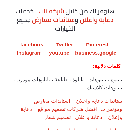
هنوفر لك من خلال
شركه ناب
لخدمات
دعاية واعلان
و
ستاندات معارض
جميع
الخيارات
facebook
Twitter
Pinterest
Instagram
youtube
business.google
كلمات دلالية:
تابلوه ، تابلوهات ، تابلوة ، طباعة ، تابلوهات مودرن ،
تابلوهات كلاسيك
ستاندات دعاية واعلان
استاندات معارض
ومؤتمرات
افضل شركات تصميم مواقع
دعاية
وإعلان
دعاية واعلان
تصميم شعار