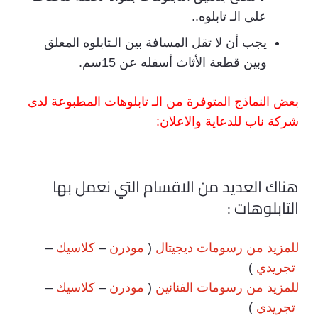
على الـ تابلوه..
يجب أن لا تقل المسافة بين الـتابلوه المعلق
وبين قطعة الأثاث أسفله عن 15سم.
بعض النماذج المتوفرة من الـ تابلوهات المطبوعة لدى
شركة ناب للدعاية والاعلان:
هناك العديد من الاقسام التي نعمل بها
التابلوهات :
للمزيد من رسومات ديجيتال
(
مودرن
–
كلاسيك
–
تجريدي
)
للمزيد من رسومات الفنانين
(
مودرن
–
كلاسيك
–
تجريدي
)