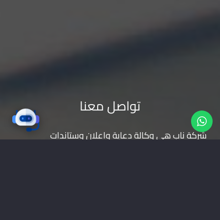
تواصل معنا
شركة ناب هي وكالة دعاية واعلان و
ستاندات
معارض
و
تابلوهات
(مصر-القاهرة) تقدم خدمات اعلانية
( تصميم شعارات | تصميم مواقع | حملات اعلانية |
طباعة بانر | ستاندات | تجهيز المعارض | اعلانات راديو
وتليفزيون | اعلانات الطرق
موقعنا على خرائط جوجل