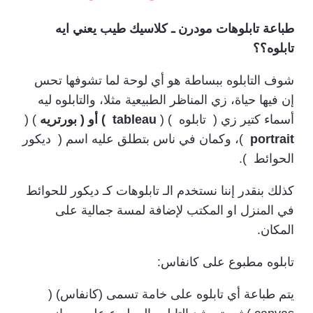
طباعة تابلوهات مودرن ـ كلاسيك طيب يعني ايه
تابلوه؟؟
شوف التابلوه ببساطة هو أي لوحة لما تشوفها تحس
إن فيها حياة، زي المناظر الطبيعية مثلا، والتابلوه ليه
أسماء كتير زي ( تابلوه ) (
tableau
) أو ( بورتريه
) (
portrait
)، وكمان في ناس بتطلق عليه اسم ( ديكور
الحوائط ).
كذلك بنقدر إننا نستخدم الـ تابلوهات كـ ديكور للحوائط
في المنزل او المكتب لإضافة لمسة جمالية على
المكان.
تابلوه مطبوع على كانفاس:
يتم طباعة أي تابلوه على خامة تسمى (كانفاس) (