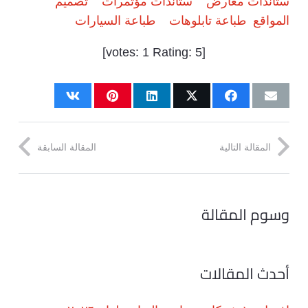
ستاندات معارض
ستاندات مؤتمرات
تصميم
المواقع
طباعة تابلوهات
طباعة السيارات
]
1
Rating:
5
[votes:
المقالة التالية
المقالة السابقة
وسوم المقالة
أحدث المقالات