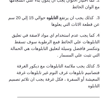
2. كما أختيار الالوان يجب ان يكون بناء علي انسجامها
مع الوان الحائط
3. كذلك يجب ان يرتفع
التابلوه
حوالي 15 إلي 20 سم
عن قطعة الاثاث التي يعلوها
4. كما يجب عدم استخدام اي مواد لاصقة في تعليق
التابلوهات علي الحائط فمع الرطوبة سوف تسقط
وتنكسر فافضل وسيلة لتعليق التابلوهات هي الحمالة
التي تثبت علي المسمار .
5. كذلك يجب ملائمة التابلوهات مع ديكور الغرفة
فتصاميم تابلوهات غرف النوم غير تابلوهات غرفة
المعيشة أو السفرة ، فكل غرفة يجب ان تلائم تصميم
التابلوه
———————————————————-