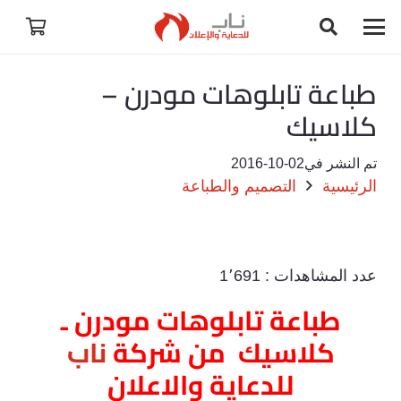
طباعة تابلوهات مودرن –
كلاسيك
تم النشر في
2016-10-02
الرئيسية
التصميم والطباعة
عدد المشاهدات :
1٬691
طباعة تابلوهات مودرن ـ
كلاسيك من شركة
ناب
للدعاية والاعلان