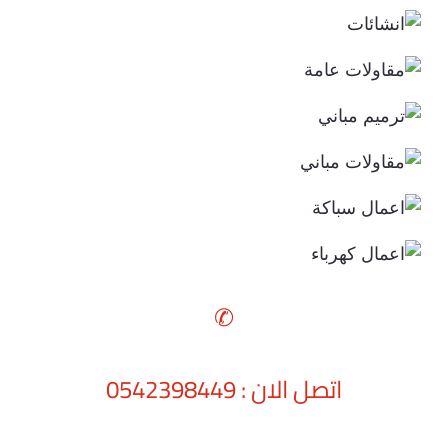
✆
اتصل الان : 0542398449