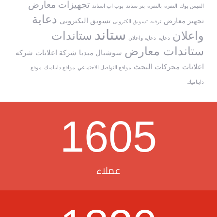
تجهيزات معارض
الفيس بوك
النقره
بالنقرة
بنر ستاند
بوب اب استاند
دعاية
تجهيز معارض
تسويق اليكتروني
ترقيه
تسويق الكترونى
ستاند
واعلان
ستاندات
دعايه
دعايه واعلان
ستاندات معارض
سوشيال ميديا
شركة اعلانات
شركه
اعلانات
محركات البحث
مواقع التواصل الاجتماعي
مواقع دايناميك
موقع
دايناميك
1605
عملاء