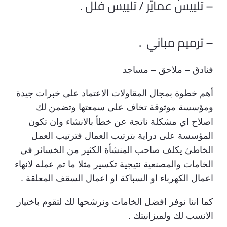
– تلييس عماير / تلييس فلل .
– ترميم مباني .
فنادق – ملاحق – مساجد
أهم خطوة بمجال المقاولات الاعتماد على خبرات جيدة
ومؤسسة موثوقة تخاف على سمعتها وتضمن لك
اصلاح اي مشكلة ناتجة عن خطأ بالانشاء وان تكون
المؤسسة على دراية بترتيب العمال فترتيب العمل
الخاطئ يكلف صاحب المنشأة الكثير من الخسائر في
الخامات والمصنعية نتيجية تكسير مثلا ما تم عمله لانهاء
اعمال الكهرباء او السباكة او اعمال السقف المعلقة .
كما اننا نوفر افضل الخامات ونرشحها لك لتقوم باختيار
الانسب لك ولميزانيتك .