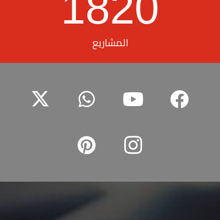
1820
المشاريع