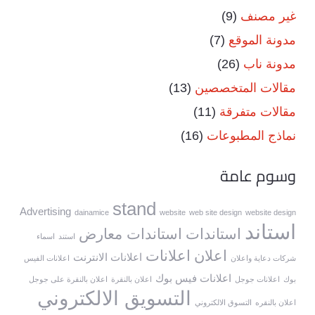
غير مصنف
(9)
مدونة الموقع
(7)
مدونة ناب
(26)
مقالات المتخصصين
(13)
مقالات متفرقة
(11)
نماذج المطبوعات
(16)
وسوم عامة
stand
Advertising
dainamice
website
web site design
website design
استاند
استاندات
استاندات معارض
استند
اسماء
اعلان
اعلانات
اعلانات الانترنت
شركات دعاية واعلان
اعلانات الفيس
اعلانات فيس بوك
بوك
اعلانات جوجل
اعلان بالنقرة
اعلان بالنقرة على جوجل
التسويق الالكتروني
اعلان بالنقره
التسوق الالكتروني