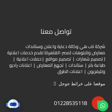
تواصل معنا
شركة ناب هي وكالة دعاية واعلان و
ستاندات
معارض
و
تابلوهات
(مصر-القاهرة) تقدم خدمات اعلانية
( تصميم شعارات | تصميم مواقع | حملات اعلانية |
طباعة بانر | ستاندات | تجهيز المعارض | اعلانات راديو
وتليفزيون | اعلانات الطرق
موقعنا على خرائط جوجل
01228535118