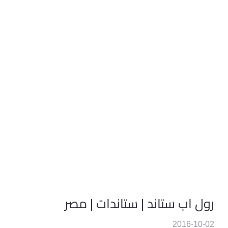
رول اب ستاند | ستاندات | مصر
2016-10-02