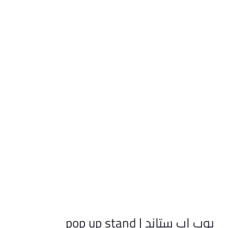
بوب اب ستاند | pop up stand