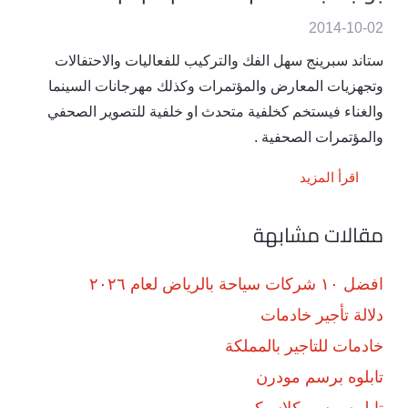
2014-10-02
ستاند سبرينج سهل الفك والتركيب للفعاليات والاحتفالات
وتجهزيات المعارض والمؤتمرات وكذلك مهرجانات السينما
والغناء فيستخم كخلفية متحدث او خلفية للتصوير الصحفي
والمؤتمرات الصحفية .
اقرأ المزيد
مقالات مشابهة
افضل ١٠ شركات سياحة بالرياض لعام ٢٠٢٦
دلالة تأجير خادمات
خادمات للتاجير بالمملكة
تابلوه برسم مودرن