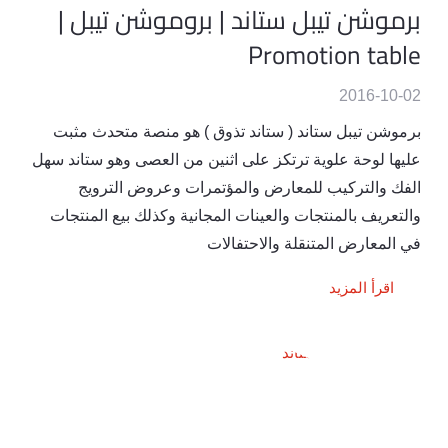
برموشن تيبل ستاند | بروموشن تيبل |
Promotion table
2016-10-02
برموشن تيبل ستاند ( ستاند تذوق‬‎ ) هو منصة متحدث مثبت
عليها لوحة علوية ترتكز على اثنين من العصى وهو ستاند سهل
الفك والتركيب للمعارض والمؤتمرات وعروض الترويج
والتعريف بالمنتجات والعينات المجانية وكذلك بيع المنتجات
في المعارض المتنقلة والاحتفالات
اقرأ المزيد