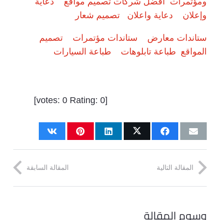
ومؤتمرات
افضل شركات تصميم مواقع
دعاية
وإعلان
دعاية واعلان
تصميم شعار
ستاندات معارض
ستاندات مؤتمرات
تصميم
المواقع
طباعة تابلوهات
طباعة السيارات
]
0
Rating:
0
[votes:
المقالة التالية
المقالة السابقة
وسوم المقالة