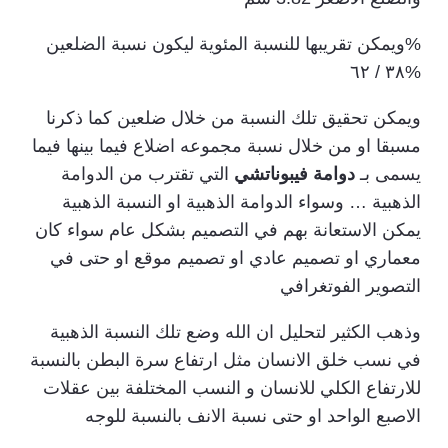
%ويمكن تقريبها للنسبة المئوية ليكون نسبة الضلعين
%٣٨ / ٦٢
ويمكن تحقيق تلك النسبة من خلال ضلعين كما ذكرنا
مسبقا او من خلال نسبة مجموعه اضلاع فيما بينها فيما
يسمى بـ
دوامة فيبوناتشي
التي تقترب من الدوامة
الذهبية … وسواء الدوامة الذهبية او النسبة الذهبية
يمكن الاستعانة بهم في التصميم بشكل عام سواء كان
معماري او تصميم عادي او تصميم موقع او حتى في
التصوير الفوتغرافي
وذهب الكثير لتحليل ان الله وضع تلك النسبة الذهبية
في نسب خلق الانسان مثل ارتفاع سرة البطن بالنسبة
للارتفاع الكلي للانسان و النسب المختلفة بين عقلات
الاصبع الواحد او حتى نسبة الانف بالنسبة للوجه