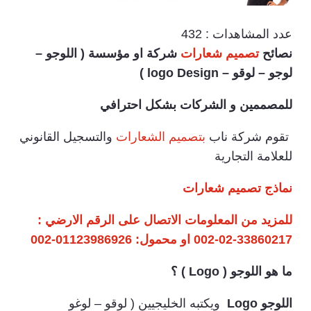
عدد المشاهدات :
432
نصائح
تصميم شعارات
شركة او مؤسسة ( اللوجو –
لوجو – لوقو – logo Design )
للمصممين و الشركات بشكل احترافي
تقوم شركة ناب
بتصميم الشعارات
والتسجيل القانوني
للعلامة التجارية
نماذج تصميم شعارات
للمزيد من المعلومات الاتصال على الرقم الارضي :
33860217-02-002 او محمول: 01123986926-002
ما هو اللوجو ( Logo ) ؟
اللوجو Logo
ويكتبه الخليجيين ( لوقو – لوغو