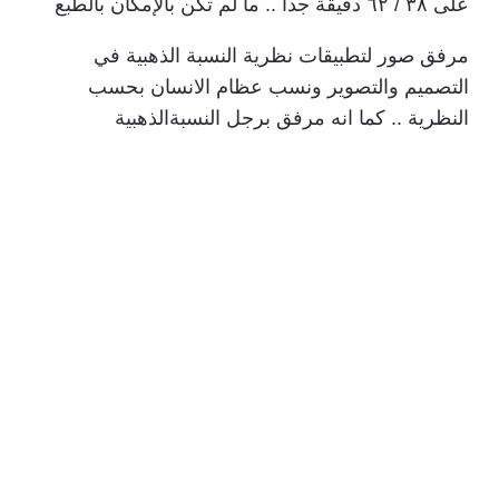
على ٣٨ / ٦٢ دقيقة جداً .. ما لم تكن بالإمكان بالطبع
مرفق صور لتطبيقات نظرية النسبة الذهبية في
التصميم والتصوير ونسب عظام الانسان بحسب
النظرية .. كما انه مرفق برجل النسبةالذهبية