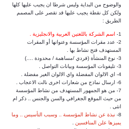
والوضوح من البداية وليس شرطا ان يجيب عليها كلها
ولكن كل نقطة يجيب عليها قد تقصر على المصمم
الطريق :
1-
اسم الشركة باللغتين العربية والانجليزية .
2- عدد مقرات المؤسسة وعنوانها أو المقرات
المستهدف فتح نشاط بها .
3- نوع المنشأة (فردي /مساهمة / محدودة ….)
3- تليفونات المؤسسة وبيانات التواصل .
4- اي الالوان المفضلة واي الالوان الغير مفضلة .
6- ارسال نماذج من شعارات اخرى نالت الاعجاب .
7- من هو الجمهور المستهدف من نشاط المؤسسة
من حيث الموقع الجغرافي والسن والجنس .. ذكر ام
انثى .
8-
نبذة عن نشاط المؤسسة .. وسبب التأسيس .. وما
يميزها علن المنافسين
.