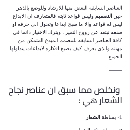
العناصر السابقه البعض منها للارشاد وللوضع بالذهن
حين
التصميم
وليس قواعد ثابته فالمتعارف ان الابداع
ليس له قواعد والا ما صبح ابداعا وتحول الى حرفه او
صنعه تبتعد عن رووح التميز . ويترك الاختيار دائما في
كافة العناصر السابقه للمصمم المبدع المتمكن من
مهنته والذي يعرف كيف يصيغ افكاره لابداعات يتداولها
الجميع .
——–
ونخلص مما سبق ان عناصر نجاح
الشعار هي :
1- بساطة
الشعار