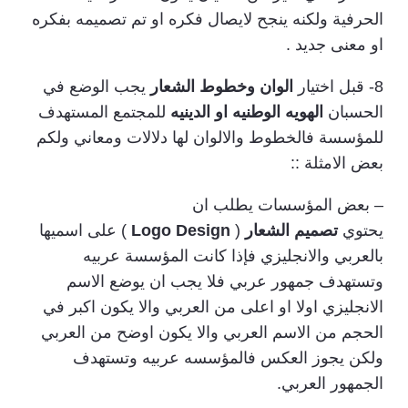
الحرفية ولكنه ينجح لايصال فكره او تم تصميمه بفكره
او معنى جديد .
8- قبل اختيار
الوان وخطوط الشعار
يجب الوضع في
الحسبان
الهويه الوطنيه او الدينيه
للمجتمع المستهدف
للمؤسسة فالخطوط والالوان لها دلالات ومعاني ولكم
بعض الامثلة ::
– بعض المؤسسات يطلب ان
يحتوي
تصميم
الشعار
(
Logo Design
) على اسميها
بالعربي والانجليزي فإذا كانت المؤسسة عربيه
وتستهدف جمهور عربي فلا يجب ان يوضع الاسم
الانجليزي اولا او اعلى من العربي والا يكون اكبر في
الحجم من الاسم العربي والا يكون اوضح من العربي
ولكن يجوز العكس فالمؤسسه عربيه وتستهدف
الجمهور العربي.