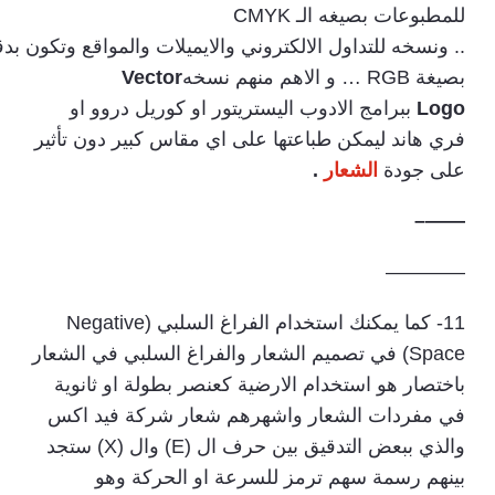
للمطبوعات بصيغه الـ CMYK
.. ونسخه للتداول الالكتروني والايميلات والمواقع وتكون ب
بصيغة RGB … و الاهم منهم نسخه
Vector
Logo
ببرامج الادوب اليستريتور او كوريل دروو او
فري هاند ليمكن طباعتها على اي مقاس كبير دون تأثير
على جودة
الشعار
.
——–
————
11- كما يمكنك استخدام الفراغ السلبي (Negative
Space) في تصميم الشعار والفراغ السلبي في الشعار
باختصار هو استخدام الارضية كعنصر بطولة او ثانوية
في مفردات الشعار واشهرهم شعار شركة فيد اكس
والذي ببعض التدقيق بين حرف ال (E) وال (X) ستجد
بينهم رسمة سهم ترمز للسرعة او الحركة وهو