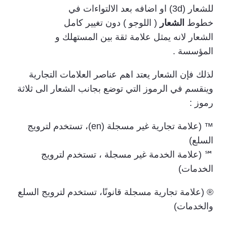
للشعار (3d) او اضافه بعد الالتواءات في
خطوط
الشعار
( اللوجو ) دون تغيير كامل
الشعار لانه يمثل علامة ثقة بين المستهلك و
المؤسسة .
لذلك فإن الشعار يعتد اهم عناصر العلامات التجارية
وينقسم في الرموز التي توضع بجانب الشعار الى ثلاثة
رموز :
™ (علامة تجارية غير مسجلة ‏(en)‏، تستخدم لترويج
السلع)
℠ (علامة الخدمة غير مسجلة ، تستخدم لترويج
الخدمات)
® (علامة تجارية مسجلة قانونًا، تستخدم لترويج السلع
والخدمات)