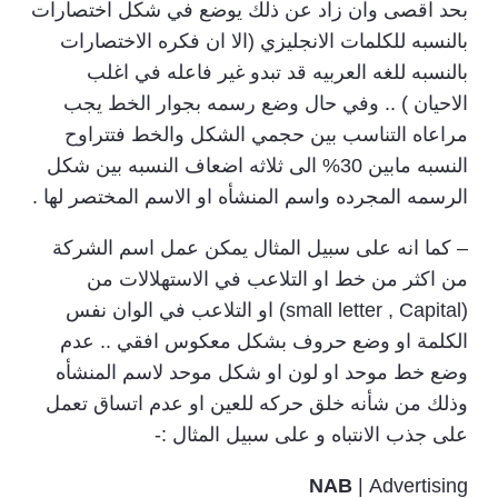
بحد اقصى وان زاد عن ذلك يوضع في شكل اختصارات
بالنسبه للكلمات الانجليزي (الا ان فكره الاختصارات
بالنسبه للغه العربيه قد تبدو غير فاعله في اغلب
الاحيان ) .. وفي حال وضع رسمه بجوار الخط يجب
مراعاه التناسب بين حجمي الشكل والخط فتتراوح
النسبه مابين 30% الى ثلاثه اضعاف النسبه بين شكل
الرسمه المجرده واسم المنشأه او الاسم المختصر لها .
– كما انه على سبيل المثال يمكن عمل اسم الشركة
من اكثر من خط او التلاعب في الاستهلالات من
(small letter , Capital) او التلاعب في الوان نفس
الكلمة او وضع حروف بشكل معكوس افقي .. عدم
وضع خط موحد او لون او شكل موحد لاسم المنشأه
وذلك من شأنه خلق حركه للعين او عدم اتساق تعمل
على جذب الانتباه و على سبيل المثال :-
NAB
| Advertising