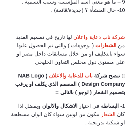
9 – ما هو معنى اسم المؤسسة وسبب التسمية .
10- حال المنشأة ؟ (جديدة/قائمة) .
شركة ناب دعاية واعلان
لها تاريخ في تصميم العديد
من
الشعارات
( لوجوهات ) والتي تم الحصول عليها
سواء بالتكليف او من خلال مسابقات داخل مصر او
على مستوى دول مجلس التعاون الخليجي
:: تنصح شركة
ناب للدعاية والاعلان
( NAB Logo
Design Company ) المصمم الذي يكلف او يرغب
بتصميم الشعار ( لوجو ) بالتالي ::
1-
البساطه
في اختيار
الاشكال والالوان
ويفضل اذا
كان
الشعار
مكون من لونين سواء كان الوان مسطحة
او شبكية تدريجية .