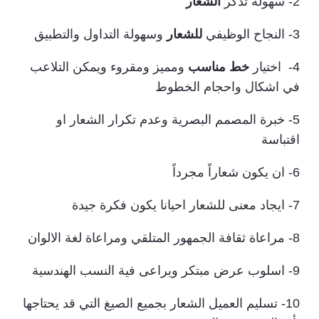
2- سهولة تذكر
الشعار
3- النجاح الوظيفي
للشعار
وسهولة التداول والتطبيق
4- اختيار
خط مناسب
ومميز ومقروء ويمكن التلاعب
في اشكال واحجام الخطوط
5- خبرة المصمم البصرية وعدم تكرار الشعار او
اقتباسة
6- ان يكون شعاراً مجرداً
7- ايجاد معنى للشعار احيانا يكون فكرة جيدة
8- مراعاة ثقافة الجمهور المتلقي ومراعاة لغة الالوان
9- اسلوب عرض مبتكر ويراعى فية النسب الهندسية
10- تسليم العميل الشعار بجميع الصيغ التي قد يحتاجها