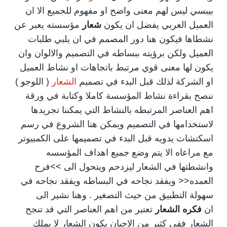
بيبسي ليس لهم معنى واضح او مفهوم للجميع الا ان
العميل العربي يفضل ان يكون
شعار
مؤسسته يعبر عن
نشطاها فيكون هنا دور المصمم في ان يلبي طلبات
العميل ولكن برؤيته ببساطه في التصميم والالوان وان
يكون لها معنى قوي مرتبط باتجاهات او نشاط العميل
او الشركة لذلك قبل البدء في تصميم
الشعار
( اللوجو )
ننصح بقراءة نشاط المؤسسة كاملا وكتابة في ورقة
اهم العناصر المرتبطه بالنشاط التي يمكننا تجريدها
لاستخدامها في التصميم ويمكن هنا الشروع في رسم
اسكتشات يدويه قبل البدء في تصميمها على الكمبيوتر
مع مراعاه الا يتم وضع جميع اهداف المؤسسه
وانشطتها في الشعار ليزدحم ويتحول الى >>فرح
العمده<< ويفقد نجاحه في البساطه ويفقد نجاحه في
سهولة التطبيق من حيث التصغير . وهنا نشير الى
ان
فكره الشعار
تعتبر من اهم العناصر التي قد تنجح
الشعار ففي كثير من الاحيان يكون الشعار لا يملك