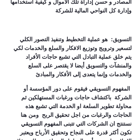
المصادر و حسن إداراة تلك الأموال و كيفية استخدامها
وإدارة كل النواحي المالية للشركة
التسويق: هو عملية التخطيط وتنفيذ التصور الكلي
لتسعير وترويج وتوزيع الافكار والسلع والخدمات لكي
يتم خلق عملية التبادل التي تشبع حاجات الأفراد
والمنشآت
والتسويق أيضا لا يقتصر على السلع
والخدمات وإنما يتعدى إلى الأفكار والمبادئ
المفهوم التسويقي فيقوم على دور المؤسسة أو
الشركة باكتشاف حاجات ورغبات المستهلكين ثم
محاولة تطوير السلعة او الخدمة التي تشبع هذه
الحاجات والرغبات من اجل تحقيق الربح ومن هنا
نستنتج ان الشركات التي تتبنى المفهوم التسويقي
تكون أكثر قدرة على النجاح وتحقيق الأرباح ويعتبر