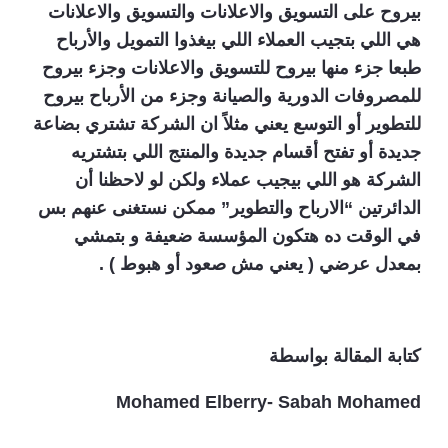
بيروح على التسويق والاعلانات والتسويق والاعلانات
هي اللي بتجيب العملاء اللي بيغذوا التمويل والأرباح
طبعا جزء منها بيروح للتسويق والاعلانات وجزء بيروح
للمصروفات الدورية والصيانة وجزء من الأرباح بيروح
للتطوير أو التوسع يعني مثلاً ان الشركة تشتري بضاعة
جديدة أو تفتح أقسام جديدة والمنتج اللي بتشتريه
الشركة هو اللي بيجيب عملاء ولكن لو لاحظنا أن
الدائرتين “الارباح والتطوير” ممكن نستغنى عنهم بس
في الوقت ده هتكون المؤسسة ضعيفة و بتمشي
بمعدل عرضي ( يعني مش صعود أو هبوط ) .
كتابة المقالة بواسطة
Mohamed Elberry- Sabah Mohamed