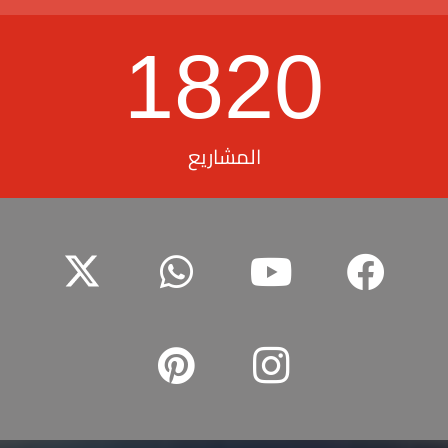
1820
المشاريع