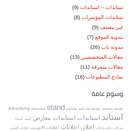
ستاندات – استاندات
(9)
ستاندات المؤتمرات
(8)
غير مصنف
(9)
مدونة الموقع
(7)
مدونة ناب
(26)
مقالات المتخصصين
(13)
مقالات متفرقة
(11)
نماذج المطبوعات
(16)
وسوم عامة
stand
Advertising
dainamice
website
web site design
website design
استاند
استاندات
استاندات معارض
استند
اسماء
اعلان
اعلانات
اعلانات الانترنت
شركات دعاية واعلان
اعلانات الفيس