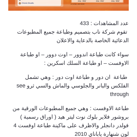
عدد المشاهدات :
433
تقوم شركة ناب بتصميم وطباعة جميع المطبوعات
الدعائية الخاصة بالدعاية والاعلان
سواء كانت طباعة اندوور – اوت دوور – او طباعة
الاوفست – او طباعة السلك اسكرين :
طباعة ان دور و طباعة اوت دور : وهي تشمل
الفلكس والبانر والجلوسي والماش والسي ثرو see
through
طباعة الاوفست : وهي جميع المطبوعات الورقية من
بروشور فلاير بلوك نوت ليتر هيد ( اوراق رسمية )
فولدر دانجلر والاظرف على ماكينة طباعة اوفست 4
لون شنهارة ياباناي 2010