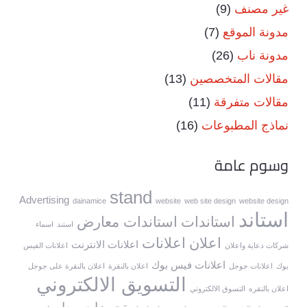
غير مصنف
(9)
مدونة الموقع
(7)
مدونة ناب
(26)
مقالات المتخصصين
(13)
مقالات متفرقة
(11)
نماذج المطبوعات
(16)
وسوم عامة
stand
Advertising
dainamice
website
web site design
website design
استاند
استاندات
استاندات معارض
استند
اسماء
اعلان
اعلانات
اعلانات الانترنت
شركات دعاية واعلان
اعلانات الفيس
اعلانات فيس بوك
بوك
اعلانات جوجل
اعلان بالنقرة
اعلان بالنقرة على جوجل
التسويق الالكتروني
اعلان بالنقره
التسوق الالكتروني