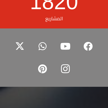
1820
المشاريع