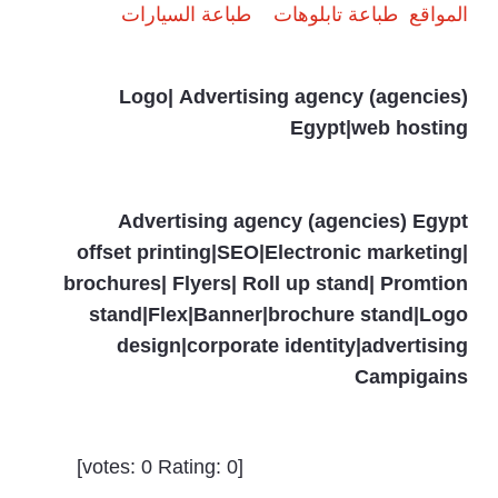
المواقع
طباعة تابلوهات
طباعة السيارات
Logo| Advertising agency (agencies)
Egypt|web hosting
Advertising agency (agencies) Egypt
offset printing|SEO|Electronic marketing|
brochures| Flyers| Roll up stand| Promtion
stand|Flex|Banner|brochure stand|Logo
design|corporate identity|advertising
Campigains
]
0
Rating:
0
[votes: