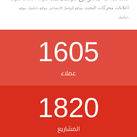
اعلانات
محركات البحث
مواقع التواصل الاجتماعي
مواقع دايناميك
موقع
دايناميك
1605
عملاء
1820
المشاريع