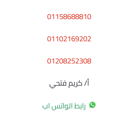
01158688810
01102169202
01208252308
أ/ كريم فتحي
رابط الواتس اب