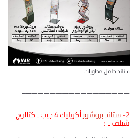
ستاند حامل مطويات
—————————————————–
2-
ستاند بروشور
أكريليك 4 جيب ـ كتالوج
شيلف ـ :