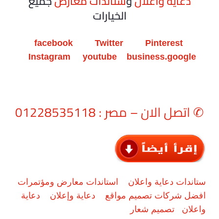
دعاية واعلان
و
ستاندات معارض
جميع
الخيارات
facebook
Twitter
Pinterest
Instagram
youtube
business.google
✆
اتصل الان – مصر : 01228535118
ستاندات دعاية واعلان
استاندات معارض ومؤتمرات
افضل شركات تصميم مواقع
دعاية وإعلان
دعاية
واعلان
تصميم شعار