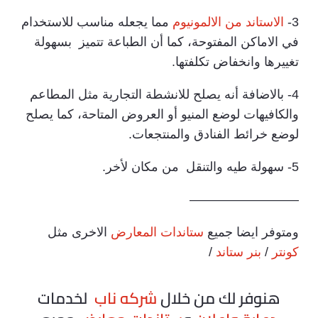
3-
الاستاند من الالمونيوم
مما يجعله مناسب للاستخدام
في الاماكن المفتوحة، كما أن الطباعة تتميز بسهولة
تغييرها وانخفاض تكلفتها.
4- بالاضافة أنه يصلح للانشطة التجارية مثل المطاعم
والكافيهات لوضع المنيو أو العروض المتاحة، كما يصلح
لوضع خرائط الفنادق والمنتجعات.
5- سهولة طيه والتنقل من مكان لأخر.
————————–
ومتوفر ايضا جميع
ستاندات المعارض
الاخرى مثل
كونتر
/
بنر ستاند
/
هنوفر لك من خلال
شركه ناب
لخدمات