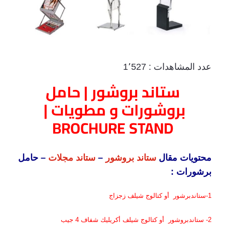
عدد المشاهدات :
1٬527
ستاند بروشور | حامل
بروشورات و مطويات |
BROCHURE STAND
محتويات مقال
ستاند بروشور
–
ستاند مجلات
– حامل
برشورات :
1-
ستاند
برشور أو كتالوج شيلف زجزاج
2-
ستاند
بروشور أو كتالوج شيلف أكريليك شفاف 4 جيب