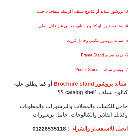
3-
بروشور ستاند أو كتالوج شيلف أكريليك شفاف 5 جيب
4-
ستاند
برشور أو كتالوج شيلف معدني غير قابل للطي
5-
ستاند بروشور مكتبي وحامل كروت
6-
فريم ستاند Frame Stand
7-
بوستر ستاند – Poster Stand
ستاند بروشور
Brochure stand
أو كما يطلق عليه
كتالوج شيلف catalog shelf ؟؟
حامل للكتيبات والمجلات والبرشورات والمطويات
وكذلك الفلاير والكتالوجات. حامل برشورات
اتصل للاستفسار والشراء
: 01228535118